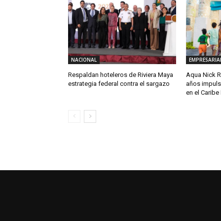
NACIONAL
EMPRESARIA
Respaldan hoteleros de Riviera Maya
Aqua Nick R
estrategia federal contra el sargazo
años impulsa
en el Carib