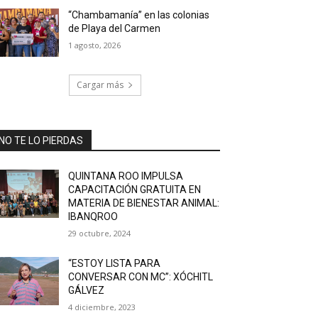
“Chambamanía” en las colonias
de Playa del Carmen
1 agosto, 2026
Cargar más
NO TE LO PIERDAS
QUINTANA ROO IMPULSA
CAPACITACIÓN GRATUITA EN
MATERIA DE BIENESTAR ANIMAL:
IBANQROO
29 octubre, 2024
“ESTOY LISTA PARA
CONVERSAR CON MC”: XÓCHITL
GÁLVEZ
4 diciembre, 2023