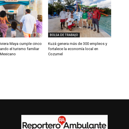
L
BOLSA DE TRABAJO
iviera Maya cumple cinco
Kuzá genera más de 300 empleos y
ndo el turismo familiar
fortalece la economía local en
e Mexicano
Cozumel