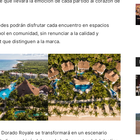
e que llevará la emoción de cada partido al corazón de
edes podrán disfrutar cada encuentro en espacios
ol en comunidad, sin renunciar a la calidad y
rt que distinguen a la marca.
l Dorado Royale se transformará en un escenario