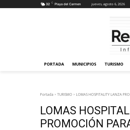
C
jueves, agosto 6, 2026
32
Playa del Carmen
PORTADA
MUNICIPIOS
TURISMO
Portada
TURISMO
LOMAS HOSPITALITY LANZA PROM
LOMAS HOSPITAL
PROMOCIÓN PARA 