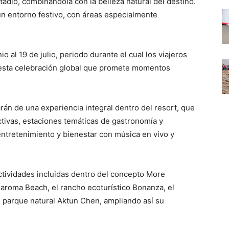
tadio, combinándola con la belleza natural del destino.
 un entorno festivo, con áreas especialmente
o al 19 de julio, periodo durante el cual los viajeros
e esta celebración global que promete momentos
rán de una experiencia integral dentro del resort, que
ctivas, estaciones temáticas de gastronomía y
entretenimiento y bienestar con música en vivo y
ctividades incluidas dentro del concepto More
Maroma Beach, el rancho ecoturístico Bonanza, el
l parque natural Aktun Chen, ampliando así su