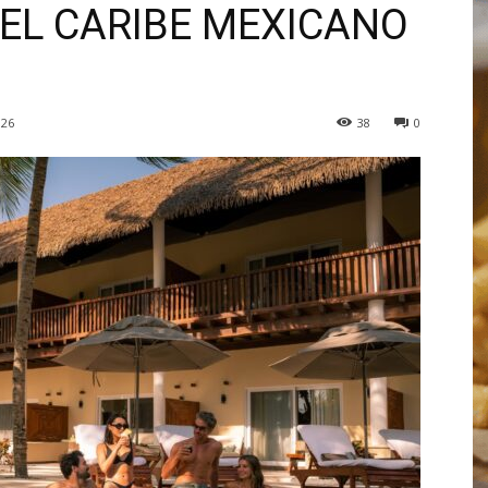
 EL CARIBE MEXICANO
026
38
0