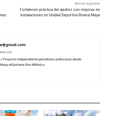
Artículo siguiente
Fortalecen práctica del ajedrez con mejoras en
ones
instalaciones en Unidad Deportiva Riviera Maya
te@gmail.com
lante.com
 / Proyecto independiente periodismo audiovisual desde
aMaya #Quintana Roo #México