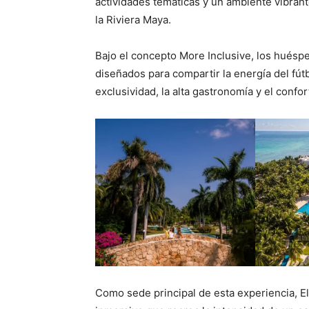
actividades temáticas y un ambiente vibrant
la Riviera Maya.
Bajo el concepto More Inclusive, los huésp
diseñados para compartir la energía del fútb
exclusividad, la alta gastronomía y el confo
Como sede principal de esta experiencia, E