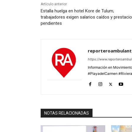
Artículo anterior
Estalla huelga en hotel Kore de Tulum;
trabajadores exigen salarios caídos y prestaci
pendientes
reporteroambulan
https://www.reporteroambu
Información en Movimiento
#PlayadelCarmen #Rivier
NOTAS RELACIONADAS