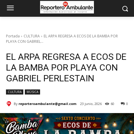
Portada
CULTURA
EL ARPA REGRESA A ECOS DE LA BAMBA POR
PLAYA CON GABRIEL...
EL ARPA REGRESA A ECOS DE
LA BAMBA POR PLAYA CON
GABRIEL PERLESTAIN
CULTURA
MÚSICA
By
reporteroambulante@gmail.com
23 junio, 2026
60
0