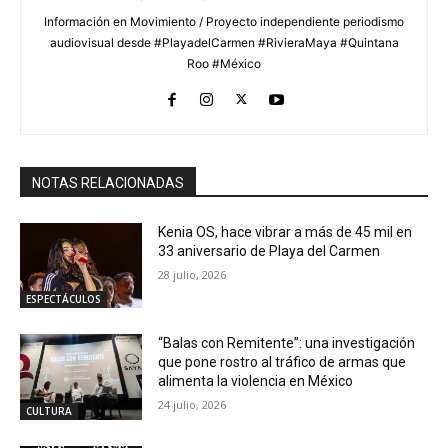
Información en Movimiento / Proyecto independiente periodismo
audiovisual desde #PlayadelCarmen #RivieraMaya #Quintana
Roo #México
NOTAS RELACIONADAS
Kenia OS, hace vibrar a más de 45 mil en
33 aniversario de Playa del Carmen
28 julio, 2026
ESPECTÁCULOS
“Balas con Remitente”: una investigación
que pone rostro al tráfico de armas que
alimenta la violencia en México
24 julio, 2026
CULTURA