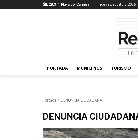
C
jueves, agosto 6, 2026
28.3
Playa del Carmen
PORTADA
MUNICIPIOS
TURISMO
Portada
DENUNCIA CIUDADANA
DENUNCIA CIUDADAN