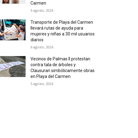
Carmen
6 agosto, 2026
Transporte de Playa del Carmen
llevará rutas de ayuda para
mujeres y niñas a 30 mil usuarios
diarios
6 agosto, 2026
Vecinos de Palmas II protestan
contra tala de árboles y
Clausuran simbólicamente obras
en Playa del Carmen
5 agosto, 2026