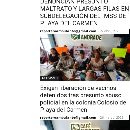
DENUNCIAN PRESUNTO
MALTRATO Y LARGAS FILAS EN
SUBDELEGACIÓN DEL IMSS DE
PLAYA DEL CARMEN
reporteroambulante@gmail.com
-
22 abril, 2026
ACTIVISMO
Exigen liberación de vecinos
detenidos tras presunto abuso
policial en la colonia Colosio de
Playa del Carmen
reporteroambulante@gmail.com
-
26 marzo, 2026