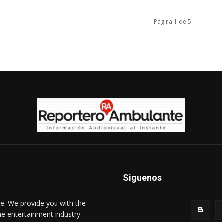
Página 1 de 5
Siguenos
e. We provide you with the
he entertainment industry.