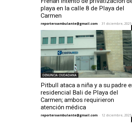
Frenan intento de privatización d
playa en la calle 8 de Playa del
Carmen
reporteroambulante@gmail.com
-
31 diciembre, 2025
DENUNCIA CIUDADANA
Pitbull ataca a niña y a su padre 
residencial Bali de Playa del
Carmen; ambos requirieron
atención médica
reporteroambulante@gmail.com
-
12 diciembre, 2025