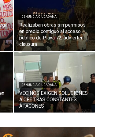
DENUNCIA CIUDADANA
rega
Realizaban obras sin permisos
en predio contiguo al acceso
público de Playa 72; advierten
clausura
DENUNCIA CIUDADANA
en
VECINOS EXIGEN SOLUCIONES
A CFE TRAS CONSTANTES
APAGONES