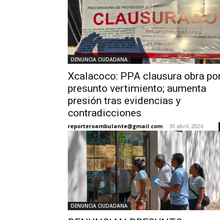
DENUNCIA CIUDADANA
Xcalacoco: PPA clausura obra po
presunto vertimiento; aumenta
presión tras evidencias y
contradicciones
reporteroambulante@gmail.com
-
30 abril, 2026
DENUNCIA CIUDADANA