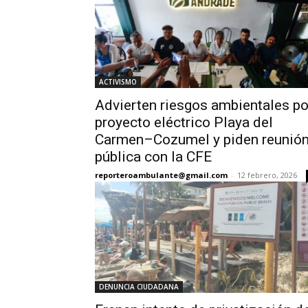
ACTIVISMO
Advierten riesgos ambientales po
proyecto eléctrico Playa del
Carmen–Cozumel y piden reunió
pública con la CFE
reporteroambulante@gmail.com
-
12 febrero, 2026
DENUNCIA CIUDADANA