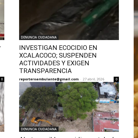
DENUNCIA CIUDADANA
r
INVESTIGAN ECOCIDIO EN
XCALACOCO; SUSPENDEN
ACTIVIDADES Y EXIGEN
TRANSPARENCIA
reporteroambulante@gmail.com
-
27 abril, 2026
0
0
DENUNCIA CIUDADANA