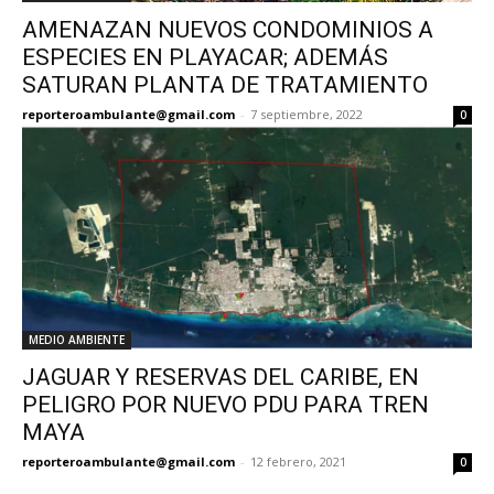
AMENAZAN NUEVOS CONDOMINIOS A
ESPECIES EN PLAYACAR; ADEMÁS
SATURAN PLANTA DE TRATAMIENTO
reporteroambulante@gmail.com
-
7 septiembre, 2022
0
MEDIO AMBIENTE
JAGUAR Y RESERVAS DEL CARIBE, EN
PELIGRO POR NUEVO PDU PARA TREN
MAYA
reporteroambulante@gmail.com
-
12 febrero, 2021
0