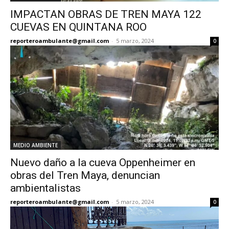
IMPACTAN OBRAS DE TREN MAYA 122
CUEVAS EN QUINTANA ROO
reporteroambulante@gmail.com
-
5 marzo, 2024
0
MEDIO AMBIENTE
Nuevo daño a la cueva Oppenheimer en
obras del Tren Maya, denuncian
ambientalistas
reporteroambulante@gmail.com
-
5 marzo, 2024
0