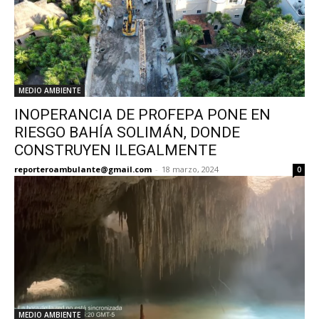
MEDIO AMBIENTE
INOPERANCIA DE PROFEPA PONE EN
RIESGO BAHÍA SOLIMÁN, DONDE
CONSTRUYEN ILEGALMENTE
reporteroambulante@gmail.com
-
18 marzo, 2024
0
MEDIO AMBIENTE