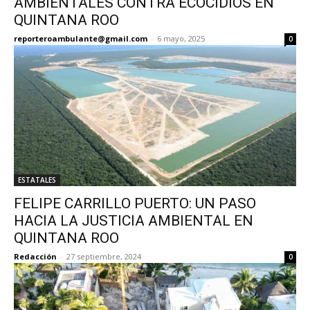
AMBIENTALES CONTRA ECOCIDIOS EN
QUINTANA ROO
reporteroambulante@gmail.com
-
6 mayo, 2025
0
ESTATALES
FELIPE CARRILLO PUERTO: UN PASO
HACIA LA JUSTICIA AMBIENTAL EN
QUINTANA ROO
Redacción
-
27 septiembre, 2024
0