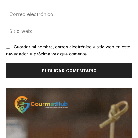
Co
ele
Sit
we
Guardar mi nombre, correo electrónico y sitio web en este
navegador la próxima vez que comente.