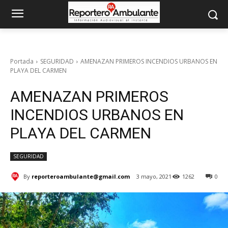
Portada
SEGURIDAD
AMENAZAN PRIMEROS INCENDIOS URBANOS EN
PLAYA DEL CARMEN
AMENAZAN PRIMEROS
INCENDIOS URBANOS EN
PLAYA DEL CARMEN
SEGURIDAD
By
reporteroambulante@gmail.com
3 mayo, 2021
1262
0