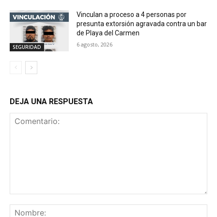
Vinculan a proceso a 4 personas por
presunta extorsión agravada contra un bar
de Playa del Carmen
6 agosto, 2026
SEGURIDAD
DEJA UNA RESPUESTA
Comentario:
No