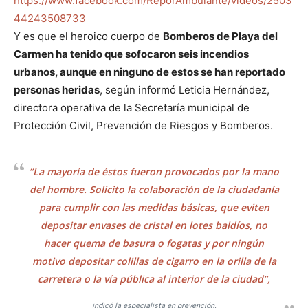
https://www.facebook.com/ReporAmbulante/videos/2503
44243508733
Y es que el heroico cuerpo de
Bomberos de Playa del
Carmen ha tenido que sofocaron seis incendios
urbanos, aunque en ninguno de estos se han reportado
personas heridas
, según informó Leticia Hernández,
directora operativa de la Secretaría municipal de
Protección Civil, Prevención de Riesgos y Bomberos.
“La mayoría de éstos fueron provocados por la mano
del hombre. Solicito la colaboración de la ciudadanía
para cumplir con las medidas básicas, que eviten
depositar envases de cristal en lotes baldíos, no
hacer quema de basura o fogatas y por ningún
motivo depositar colillas de cigarro en la orilla de la
carretera o la vía pública al interior de la ciudad”,
indicó la especialista en prevención.