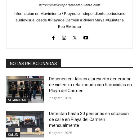
https://www.reporteroambulante.com
Información en Movimiento / Proyecto independiente periodismo
audiovisual desde #PlayadelCarmen #RivieraMaya #Quintana
Roo #México
NOTAS RELACIONADAS
Detienen en Jalisco a presunto generador
de violencia relacionado con homicidios en
Playa del Carmen
7 agosto, 2026
SEGURIDAD
Detectan hasta 30 personas en situación
de calle en Playa del Carmen
mensualmente
6 agosto, 2026
SALUD