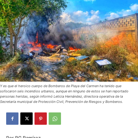
Y es que el heroico cuerpo de Bomberos de Playa del Carmen ha tenido que
sofocaron seis incendios urbanos, aunque en ninguno de estos se han reportado
personas heridas, según informó Leticia Hernández, directora operativa de la
Secretaría municipal de Protección Civil, Prevención de Riesgos y Bomberos.
Por RG Ramírez