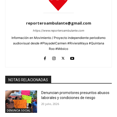
reporteroambulante@gmail.com
https://www.reporteroambulante.com
Información en Movimiento / Proyecto independiente periodismo
audiovisual desde #PlayadelCarmen #RivieraMaya #Quintana
Roo #México
NOTAS RELACIONADAS
Denuncian promotores presuntos abusos
laborales y condiciones de riesgo
20 julio, 2026
DENUNCIA SOCIAL