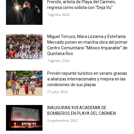
Frenchi, artista de Playa del Carmen,
regresa como solista con “Deja Vu”
7 agosto, 2026
Miguel Torruco, Mara Lezama y Estefanía
Mercado ponen en marcha obra del primer
Centro Comunitario “México Imparable” de
Quintana Roo
7 agosto, 2026
Prevén repunte turístico en verano gracias
a alianzas internacionales y mejora en las
condiciones de sus playas
27 julio, 2026
INAUGURAN XVII ACADEMIA DE
BOMBEROS EN PLAYA DEL CARMEN
5 septiembre, 2022