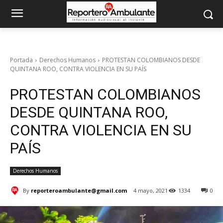
Portada
Derechos Humanos
PROTESTAN COLOMBIANOS DESDE
QUINTANA ROO, CONTRA VIOLENCIA EN SU PAÍS
PROTESTAN COLOMBIANOS
DESDE QUINTANA ROO,
CONTRA VIOLENCIA EN SU
PAÍS
Derechos Humanos
By
reporteroambulante@gmail.com
4 mayo, 2021
1334
0