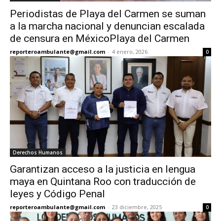
Periodistas de Playa del Carmen se suman
a la marcha nacional y denuncian escalada
de censura en MéxicoPlaya del Carmen
reporteroambulante@gmail.com
-
4 enero, 2026
0
Derechos Humanos
Garantizan acceso a la justicia en lengua
maya en Quintana Roo con traducción de
leyes y Código Penal
reporteroambulante@gmail.com
-
23 diciembre, 2025
0