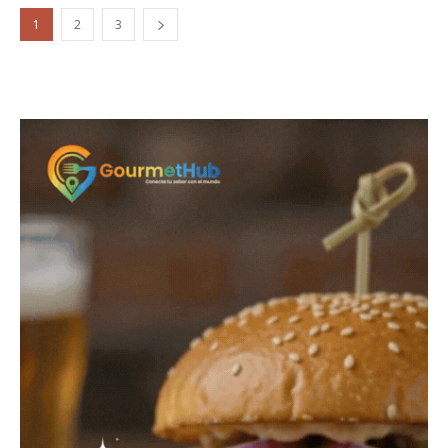
1
2
3