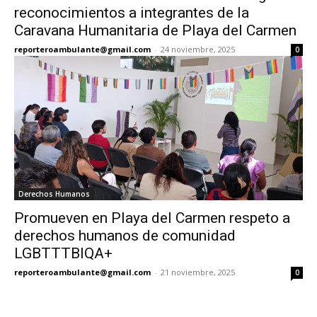
reconocimientos a integrantes de la
Caravana Humanitaria de Playa del Carmen
reporteroambulante@gmail.com
-
24 noviembre, 2025
0
Derechos Humanos
Promueven en Playa del Carmen respeto a
derechos humanos de comunidad
LGBTTTBIQA+
reporteroambulante@gmail.com
-
21 noviembre, 2025
0