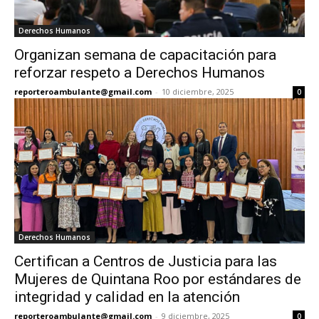
Derechos Humanos
Organizan semana de capacitación para
reforzar respeto a Derechos Humanos
reporteroambulante@gmail.com
-
10 diciembre, 2025
0
Derechos Humanos
Certifican a Centros de Justicia para las
Mujeres de Quintana Roo por estándares de
integridad y calidad en la atención
reporteroambulante@gmail.com
-
9 diciembre, 2025
0