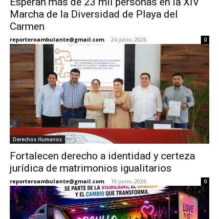
Esperan más de 23 mil personas en la XIV
Marcha de la Diversidad de Playa del
Carmen
reporteroambulante@gmail.com
-
24 junio, 2026
0
Derechos Humanos
Fortalecen derecho a identidad y certeza
jurídica de matrimonios igualitarios
reporteroambulante@gmail.com
-
19 junio, 2026
0