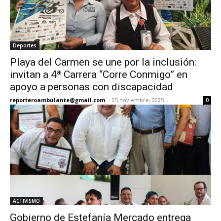
Deportes
Playa del Carmen se une por la inclusión:
invitan a 4ª Carrera “Corre Conmigo” en
apoyo a personas con discapacidad
reporteroambulante@gmail.com
-
25 noviembre, 2025
0
ACTIVISMO
Gobierno de Estefanía Mercado entrega