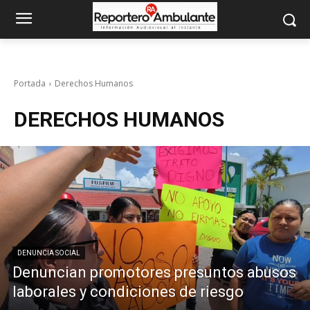
Portada
Derechos Humanos
DERECHOS HUMANOS
DENUNCIA SOCIAL
Denuncian promotores presuntos abusos
laborales y condiciones de riesgo