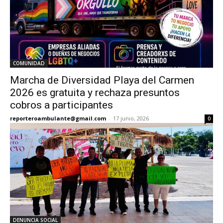
COMUNIDAD
Marcha de Diversidad Playa del Carmen
2026 es gratuita y rechaza presuntos
cobros a participantes
reporteroambulante@gmail.com
-
17 junio, 2026
0
DENUNCIA SOCIAL