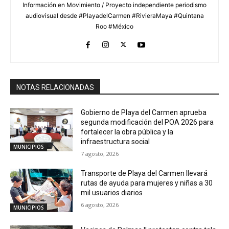
Información en Movimiento / Proyecto independiente periodismo
audiovisual desde #PlayadelCarmen #RivieraMaya #Quintana
Roo #México
NOTAS RELACIONADAS
Gobierno de Playa del Carmen aprueba
segunda modificación del POA 2026 para
fortalecer la obra pública y la
infraestructura social
MUNICIPIOS
7 agosto, 2026
Transporte de Playa del Carmen llevará
rutas de ayuda para mujeres y niñas a 30
mil usuarios diarios
6 agosto, 2026
MUNICIPIOS