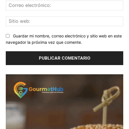
Co
ele
Sit
we
Guardar mi nombre, correo electrónico y sitio web en este
navegador la próxima vez que comente.