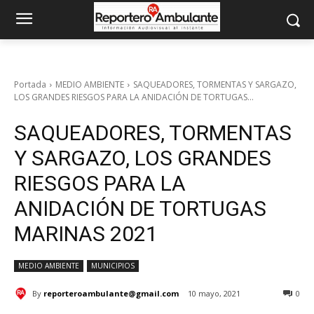
Portada
MEDIO AMBIENTE
SAQUEADORES, TORMENTAS Y SARGAZO,
LOS GRANDES RIESGOS PARA LA ANIDACIÓN DE TORTUGAS...
SAQUEADORES, TORMENTAS
Y SARGAZO, LOS GRANDES
RIESGOS PARA LA
ANIDACIÓN DE TORTUGAS
MARINAS 2021
MEDIO AMBIENTE
MUNICIPIOS
By
reporteroambulante@gmail.com
10 mayo, 2021
0