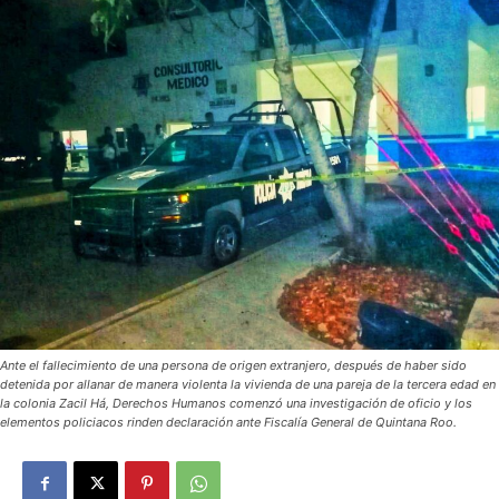
Ante el fallecimiento de una persona de origen extranjero, después de haber sido
detenida por allanar de manera violenta la vivienda de una pareja de la tercera edad en
la colonia Zacil Há, Derechos Humanos comenzó una investigación de oficio y los
elementos policiacos rinden declaración ante Fiscalía General de Quintana Roo.