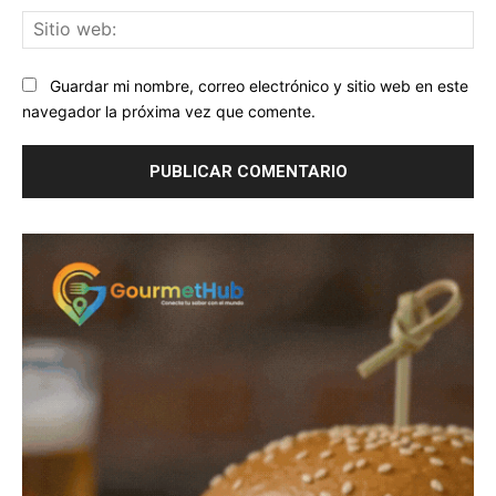
Sit
we
Guardar mi nombre, correo electrónico y sitio web en este
navegador la próxima vez que comente.