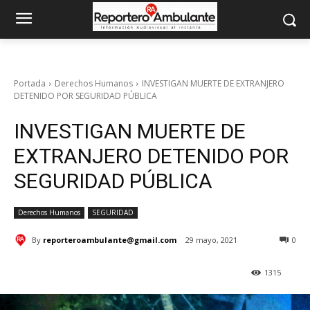
Portada
Derechos Humanos
INVESTIGAN MUERTE DE EXTRANJERO
DETENIDO POR SEGURIDAD PÚBLICA
INVESTIGAN MUERTE DE
EXTRANJERO DETENIDO POR
SEGURIDAD PÚBLICA
Derechos Humanos
SEGURIDAD
By
reporteroambulante@gmail.com
29 mayo, 2021
0
1315