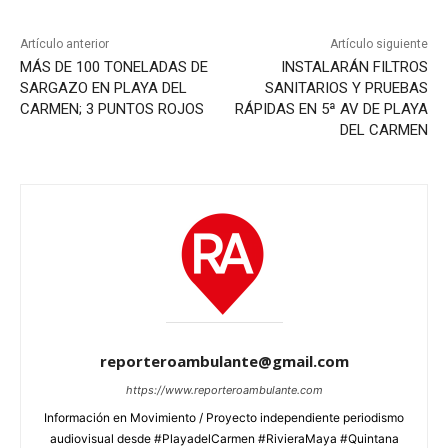
Artículo anterior
Artículo siguiente
MÁS DE 100 TONELADAS DE
INSTALARÁN FILTROS
SARGAZO EN PLAYA DEL
SANITARIOS Y PRUEBAS
CARMEN; 3 PUNTOS ROJOS
RÁPIDAS EN 5ª AV DE PLAYA
DEL CARMEN
reporteroambulante@gmail.com
https://www.reporteroambulante.com
Información en Movimiento / Proyecto independiente periodismo
audiovisual desde #PlayadelCarmen #RivieraMaya #Quintana