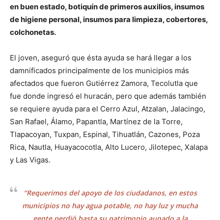
en buen estado, botiquín de primeros auxilios, insumos
de higiene personal, insumos para limpieza, cobertores,
colchonetas.
El joven, aseguró que ésta ayuda se hará llegar a los
damnificados principalmente de los municipios más
afectados que fueron Gutiérrez Zamora, Tecolutla que
fue donde ingresó el huracán, pero que además también
se requiere ayuda para el Cerro Azul, Atzalan, Jalacingo,
San Rafael, Álamo, Papantla, Martínez de la Torre,
Tlapacoyan, Tuxpan, Espinal, Tihuatlán, Cazones, Poza
Rica, Nautla, Huayacocotla, Alto Lucero, Jilotepec, Xalapa
y Las Vigas.
“Requerimos del apoyo de los ciudadanos, en estos
municipios no hay agua potable, no hay luz y mucha
gente perdió hasta su patrimonio aunado a la