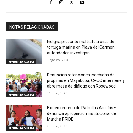
NOTAS RELACIONADAS
Indigna presunto maltrato a crías de
tortuga marina en Playa del Carmen;
autoridades investigan
3 agosto, 2026
DENUNCIA SOCIAL
Denuncian retenciones indebidas de
propinas en Mayakoba; CROC interviene y
abre mesa de diálogo con Rosewood
31 julio, 2026
DENUNCIA SOCIAL
Exigen regreso de Patrullas Arcoíris y
denuncia apropiación institucional de
Marcha PRIDE
29 julio, 2026
DENUNCIA SOCIAL