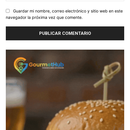
we
Guardar mi nombre, correo electrónico y sitio web en este
navegador la próxima vez que comente.