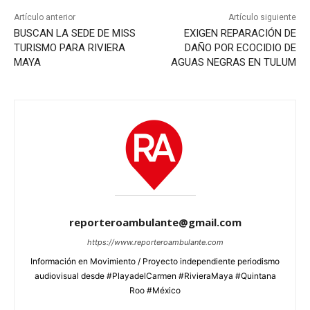
Artículo anterior
Artículo siguiente
BUSCAN LA SEDE DE MISS
EXIGEN REPARACIÓN DE
TURISMO PARA RIVIERA
DAÑO POR ECOCIDIO DE
MAYA
AGUAS NEGRAS EN TULUM
reporteroambulante@gmail.com
https://www.reporteroambulante.com
Información en Movimiento / Proyecto independiente periodismo
audiovisual desde #PlayadelCarmen #RivieraMaya #Quintana
Roo #México