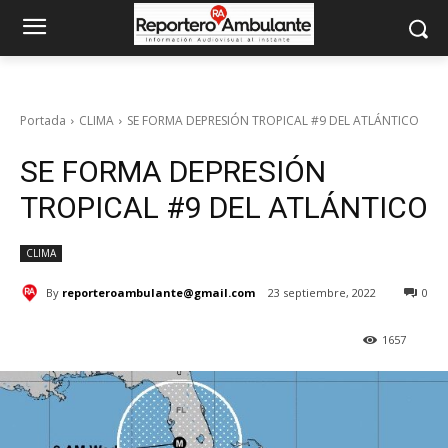
Portada
CLIMA
SE FORMA DEPRESIÓN TROPICAL #9 DEL ATLÁNTICO
SE FORMA DEPRESIÓN
TROPICAL #9 DEL ATLÁNTICO
CLIMA
By
reporteroambulante@gmail.com
23 septiembre, 2022
0
1657