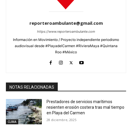
reporteroambulante@gmail.com
https://www.reporteroambulante.com
Información en Movimiento / Proyecto independiente periodismo
audiovisual desde #PlayadelCarmen #RivieraMaya #Quintana
Roo #México
NOTAS RELACIONADAS
Prestadores de servicios marítimos
resienten erosión costera tras mal tiempo
en Playa del Carmen
28 diciembre, 2025
CLIMA