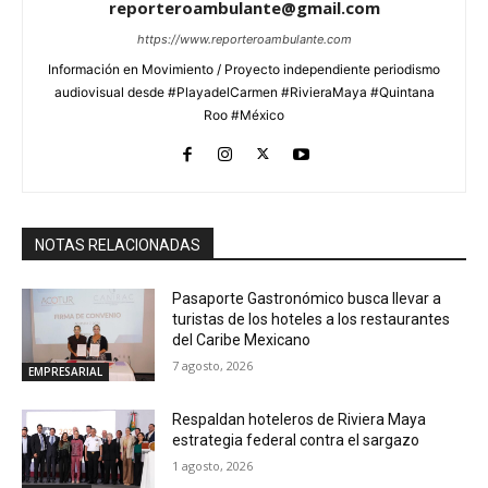
reporteroambulante@gmail.com
https://www.reporteroambulante.com
Información en Movimiento / Proyecto independiente periodismo
audiovisual desde #PlayadelCarmen #RivieraMaya #Quintana
Roo #México
NOTAS RELACIONADAS
Pasaporte Gastronómico busca llevar a
turistas de los hoteles a los restaurantes
del Caribe Mexicano
7 agosto, 2026
EMPRESARIAL
Respaldan hoteleros de Riviera Maya
estrategia federal contra el sargazo
1 agosto, 2026