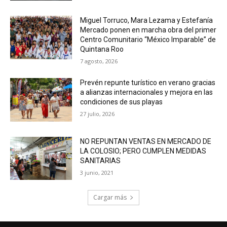
Miguel Torruco, Mara Lezama y Estefanía
Mercado ponen en marcha obra del primer
Centro Comunitario “México Imparable” de
Quintana Roo
7 agosto, 2026
Prevén repunte turístico en verano gracias
a alianzas internacionales y mejora en las
condiciones de sus playas
27 julio, 2026
NO REPUNTAN VENTAS EN MERCADO DE
LA COLOSIO; PERO CUMPLEN MEDIDAS
SANITARIAS
3 junio, 2021
Cargar más