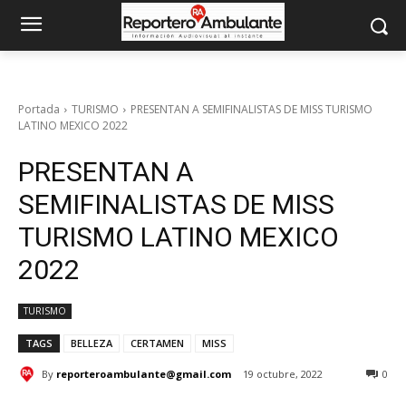
Portada
TURISMO
PRESENTAN A SEMIFINALISTAS DE MISS TURISMO
LATINO MEXICO 2022
PRESENTAN A
SEMIFINALISTAS DE MISS
TURISMO LATINO MEXICO
2022
TURISMO
TAGS
BELLEZA
CERTAMEN
MISS
By
reporteroambulante@gmail.com
19 octubre, 2022
0