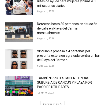
rutas de ayuda para mujeres y niñas a 30
mil usuarios diarios
6 agosto, 2026
Detectan hasta 30 personas en situación
de calle en Playa del Carmen
mensualmente
6 agosto, 2026
Vinculan a proceso a 4 personas por
presunta extorsión agravada contra un bar
de Playa del Carmen
6 agosto, 2026
TAMBIÉN PROTESTAN EN TIENDAS
SUBURBIA DE CANCÚN Y PLAYA POR
PAGO DE UTILIDADES
12 junio, 2023
Cargar más