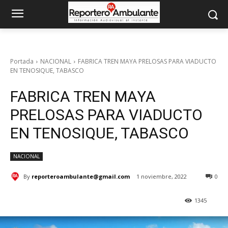
Portada
NACIONAL
FABRICA TREN MAYA PRELOSAS PARA VIADUCTO
EN TENOSIQUE, TABASCO
FABRICA TREN MAYA
PRELOSAS PARA VIADUCTO
EN TENOSIQUE, TABASCO
NACIONAL
By
reporteroambulante@gmail.com
1 noviembre, 2022
0
1345