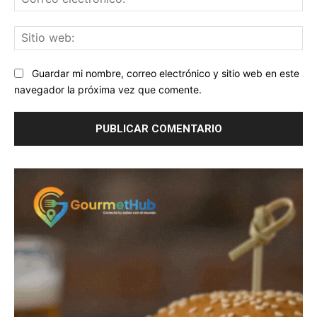
ele
Sit
we
Guardar mi nombre, correo electrónico y sitio web en este
navegador la próxima vez que comente.