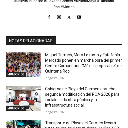
audiovisual desde #PlayadelCarmen #RivieraMaya #Quintana
Roo #México
NOTAS RELACIONADAS
Miguel Torruco, Mara Lezama y Estefanía
Mercado ponen en marcha obra del primer
Centro Comunitario “México Imparable” de
Quintana Roo
MUNICIPIOS
7 agosto, 2026
Gobierno de Playa del Carmen aprueba
segunda modificación del POA 2026 para
fortalecer la obra pública y la
infraestructura social
MUNICIPIOS
7 agosto, 2026
Transporte de Playa del Carmen llevará