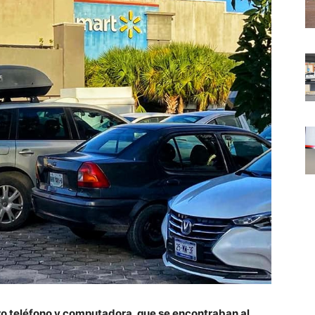
tro teléfono y computadora, que se encontraban al