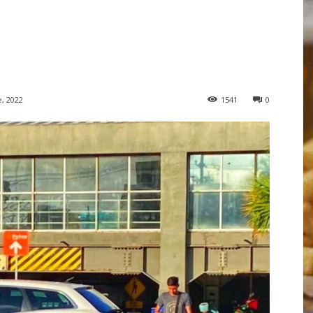
, 2022
1541
0