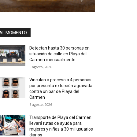
AL MOMENTO
Detectan hasta 30 personas en
situación de calle en Playa del
Carmen mensualmente
6 agosto, 2026
Vinculan a proceso a 4 personas
por presunta extorsión agravada
contra un bar de Playa del
Carmen
6 agosto, 2026
Transporte de Playa del Carmen
llevará rutas de ayuda para
mujeres y niñas a 30 mil usuarios
diarios