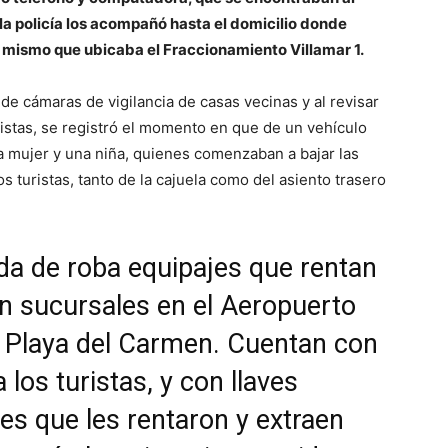
e la policía los acompañó hasta el domicilio donde
, mismo que ubicaba el Fraccionamiento Villamar 1.
 de cámaras de vigilancia de casas vecinas y al revisar
uristas, se registró el momento en que de un vehículo
 mujer y una niña, quienes comenzaban a bajar las
os turistas, tanto de la cajuela como del asiento trasero
da de roba equipajes que rentan
en sucursales en el Aeropuerto
y Playa del Carmen. Cuentan con
los turistas, y con llaves
es que les rentaron y extraen