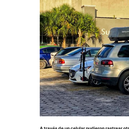
A través de un celular pudieron rastrear o