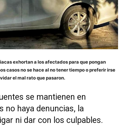
ciacas exhortan a los afectados para que pongan
s casos no se hace al no tener tiempo o preferir irse
idar el mal rato que pasaron.
cuentes se mantienen en
s no haya denuncias, la
gar ni dar con los culpables.