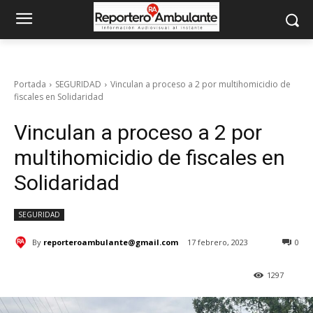
Portada
SEGURIDAD
Vinculan a proceso a 2 por multihomicidio de
fiscales en Solidaridad
Vinculan a proceso a 2 por
multihomicidio de fiscales en
Solidaridad
SEGURIDAD
By
reporteroambulante@gmail.com
17 febrero, 2023
0
1297