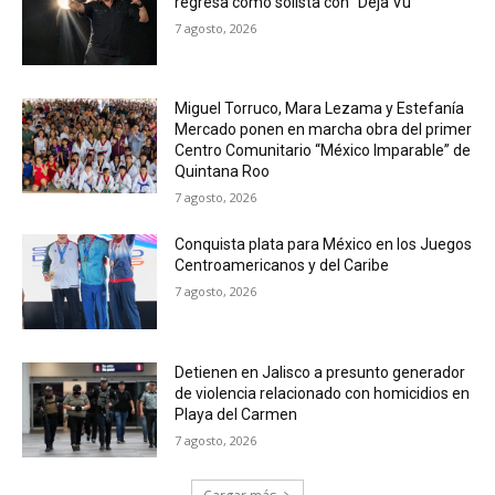
regresa como solista con “Deja Vu”
7 agosto, 2026
Miguel Torruco, Mara Lezama y Estefanía
Mercado ponen en marcha obra del primer
Centro Comunitario “México Imparable” de
Quintana Roo
7 agosto, 2026
Conquista plata para México en los Juegos
Centroamericanos y del Caribe
7 agosto, 2026
Detienen en Jalisco a presunto generador
de violencia relacionado con homicidios en
Playa del Carmen
7 agosto, 2026