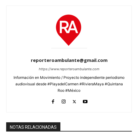
reporteroambulante@gmail.com
https://www.reporteroambulante.com
Información en Movimiento / Proyecto independiente periodismo
audiovisual desde #PlayadelCarmen #RivieraMaya #Quintana
Roo #México
NOTAS RELACIONADAS