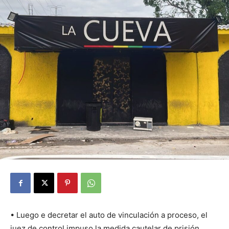
• Luego e decretar el auto de vinculación a proceso, el
juez de control impuso la medida cautelar de prisión