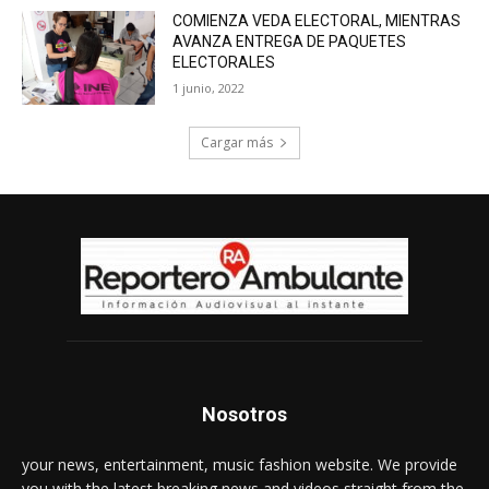
COMIENZA VEDA ELECTORAL, MIENTRAS
AVANZA ENTREGA DE PAQUETES
ELECTORALES
1 junio, 2022
Cargar más
Nosotros
your news, entertainment, music fashion website. We provide
you with the latest breaking news and videos straight from the