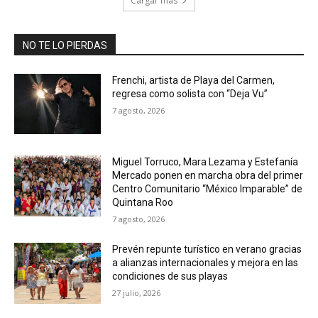
Cargar más
NO TE LO PIERDAS
Frenchi, artista de Playa del Carmen,
regresa como solista con “Deja Vu”
7 agosto, 2026
Miguel Torruco, Mara Lezama y Estefanía
Mercado ponen en marcha obra del primer
Centro Comunitario “México Imparable” de
Quintana Roo
7 agosto, 2026
Prevén repunte turístico en verano gracias
a alianzas internacionales y mejora en las
condiciones de sus playas
27 julio, 2026