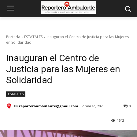
Portada
ESTATALES
Inauguran el Centro de Justicia para las Mujeres
en Solidaridad
Inauguran el Centro de
Justicia para las Mujeres en
Solidaridad
ESTATALES
By
reporteroambulante@gmail.com
2 marzo, 2023
0
1542