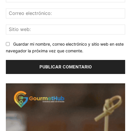
Co
ele
Sit
we
Guardar mi nombre, correo electrónico y sitio web en este
navegador la próxima vez que comente.