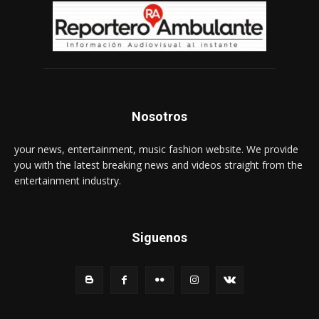
Nosotros
your news, entertainment, music fashion website. We provide
you with the latest breaking news and videos straight from the
entertainment industry.
Siguenos