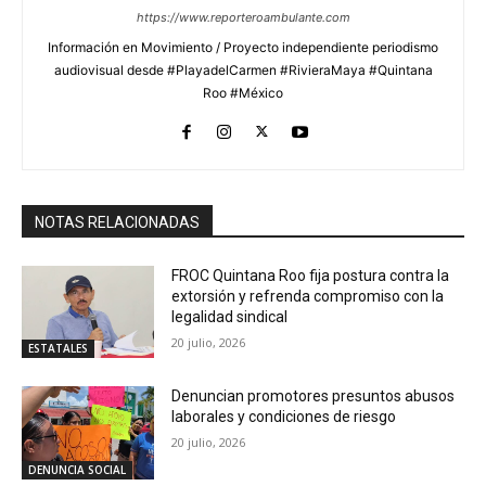
https://www.reporteroambulante.com
Información en Movimiento / Proyecto independiente periodismo
audiovisual desde #PlayadelCarmen #RivieraMaya #Quintana
Roo #México
NOTAS RELACIONADAS
FROC Quintana Roo fija postura contra la
extorsión y refrenda compromiso con la
legalidad sindical
20 julio, 2026
ESTATALES
Denuncian promotores presuntos abusos
laborales y condiciones de riesgo
20 julio, 2026
DENUNCIA SOCIAL