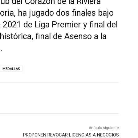
club del Corazón de la Riviera
ria, ha jugado dos finales bajo
a 2021 de Liga Premier y final del
histórica, final de Asenso a la
.
MEDALLAS
Artículo siguiente
PROPONEN REVOCAR LICENCIAS A NEGOCIOS