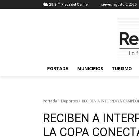
C
jueves, agosto 6, 2026
28.3
Playa del Carmen
PORTADA
MUNICIPIOS
TURISMO
Portada
Deportes
RECIBEN A INTERPLAYA CAMPEÓN
RECIBEN A INTE
LA COPA CONECTA