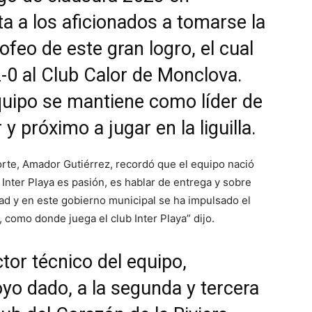
ta a los aficionados a tomarse la
ofeo de este gran logro, el cual
 2-0 al Club Calor de Monclova.
quipo se mantiene como líder de
y próximo a jugar en la liguilla.
porte, Amador Gutiérrez, recordó que el equipo nació
l Inter Playa es pasión, es hablar de entrega y sobre
dad y en este gobierno municipal se ha impulsado el
 como donde juega el club Inter Playa” dijo.
tor técnico del equipo,
oyo dado, a la segunda y tercera