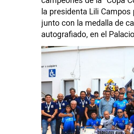
campeones de la “Copa Con
la presidenta Lili Campos 
junto con la medalla de 
autografiado, en el Palaci