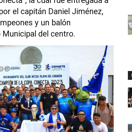
ecta”, la cual fue entregada a
por el capitán Daniel Jiménez,
campeones y un balón
o Municipal del centro.