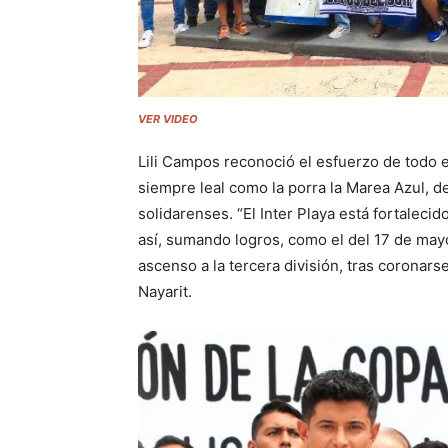
VER VIDEO
Lili Campos reconoció el esfuerzo de todo el
siempre leal como la porra la Marea Azul, d
solidarenses. “El Inter Playa está fortaleci
así, sumando logros, como el del 17 de may
ascenso a la tercera división, tras coronar
Nayarit.