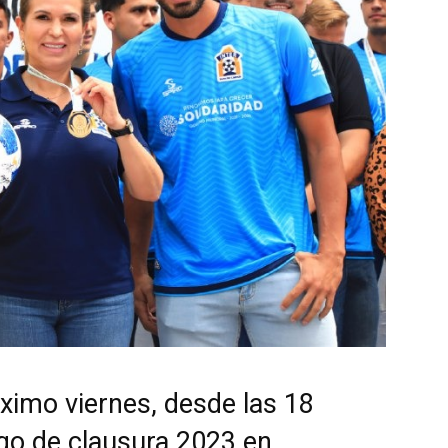
óximo viernes, desde las 18
ego de clausura 2023 en