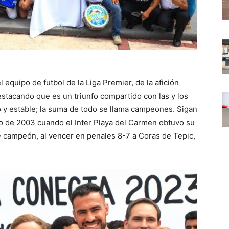
 equipo de futbol de la Liga Premier, de la afición
estacando que es un triunfo compartido con las y los
do y estable; la suma de todo se llama campeones. Sigan
o de 2003 cuando el Inter Playa del Carmen obtuvo su
se campeón, al vencer en penales 8-7 a Coras de Tepic,