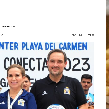
MEDALLAS
2023
1478
0