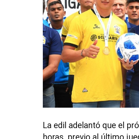
La edil adelantó que el pr
horas, previo al último ju