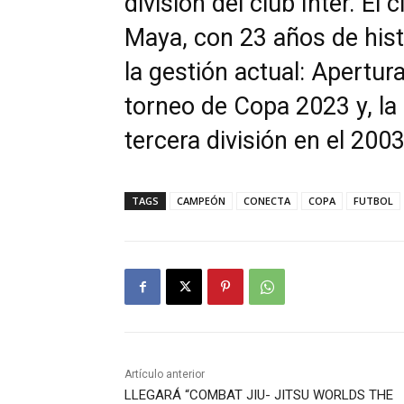
división del club Inter. El 
Maya, con 23 años de histo
la gestión actual: Apertur
torneo de Copa 2023 y, la 
tercera división en el 2003
TAGS
CAMPEÓN
CONECTA
COPA
FUTBOL
Artículo anterior
LLEGARÁ “COMBAT JIU- JITSU WORLDS THE