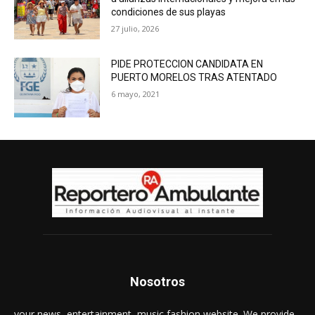
condiciones de sus playas
27 julio, 2026
PIDE PROTECCION CANDIDATA EN
PUERTO MORELOS TRAS ATENTADO
6 mayo, 2021
Nosotros
your news, entertainment, music fashion website. We provide