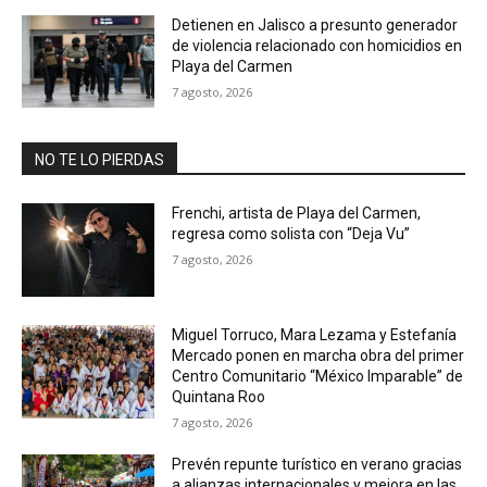
Detienen en Jalisco a presunto generador
de violencia relacionado con homicidios en
Playa del Carmen
7 agosto, 2026
NO TE LO PIERDAS
Frenchi, artista de Playa del Carmen,
regresa como solista con “Deja Vu”
7 agosto, 2026
Miguel Torruco, Mara Lezama y Estefanía
Mercado ponen en marcha obra del primer
Centro Comunitario “México Imparable” de
Quintana Roo
7 agosto, 2026
Prevén repunte turístico en verano gracias
a alianzas internacionales y mejora en las