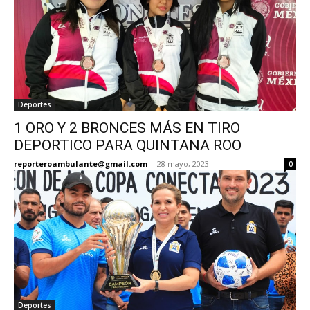
Deportes
1 ORO Y 2 BRONCES MÁS EN TIRO
DEPORTICO PARA QUINTANA ROO
reporteroambulante@gmail.com
-
28 mayo, 2023
0
Deportes