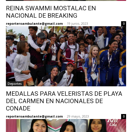
REINA SWAMMI MOSTALAC EN
NACIONAL DE BREAKING
reporteroambulante@gmail.com
-
19 junio, 2023
0
Deportes
MEDALLAS PARA VELERISTAS DE PLAYA
DEL CARMEN EN NACIONALES DE
CONADE
reporteroambulante@gmail.com
-
29 mayo, 2023
0