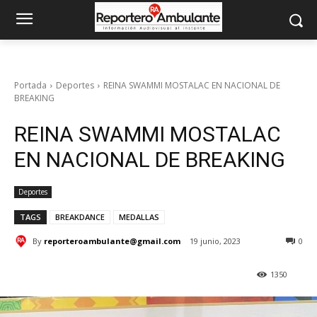
Portada
Deportes
REINA SWAMMI MOSTALAC EN NACIONAL DE
BREAKING
REINA SWAMMI MOSTALAC
EN NACIONAL DE BREAKING
Deportes
TAGS
BREAKDANCE
MEDALLAS
By
reporteroambulante@gmail.com
19 junio, 2023
0
1350