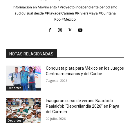
Información en Movimiento / Proyecto independiente periodismo
audiovisual desde #PlayadelCarmen #RivieraMaya #Quintana
Roo #México
NOTAS RELACIONADAS
Conquista plata para México en los Juegos
Centroamericanos y del Caribe
7 agosto, 2026
Deportes
Inauguran curso de verano Baaxlo’ob
Paalalo’ob “Deportilandia 2026” en Playa
del Carmen
20 julio, 2026
Deportes