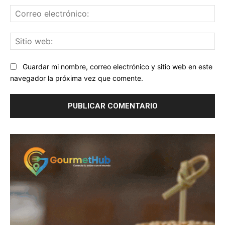
Co
ele
Sit
we
Guardar mi nombre, correo electrónico y sitio web en este
navegador la próxima vez que comente.