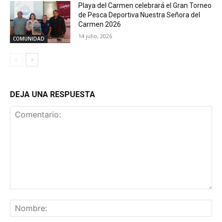
Playa del Carmen celebrará el Gran Torneo
de Pesca Deportiva Nuestra Señora del
Carmen 2026
14 julio, 2026
COMUNIDAD
DEJA UNA RESPUESTA
Comentario:
No