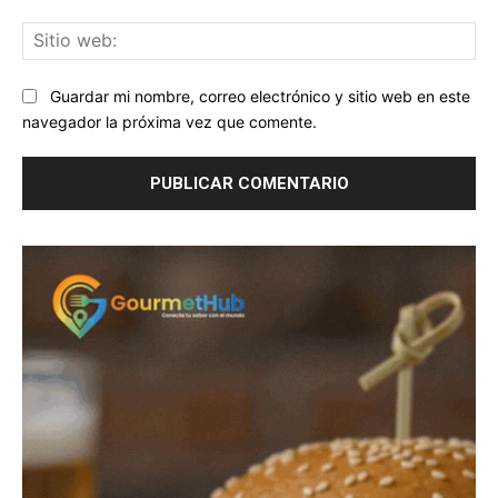
Sit
we
Guardar mi nombre, correo electrónico y sitio web en este
navegador la próxima vez que comente.