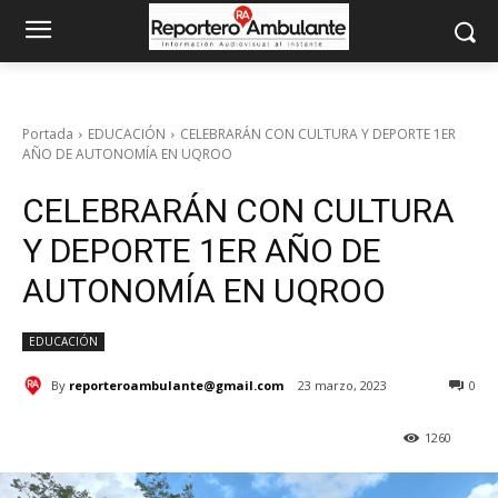
Portada
EDUCACIÓN
CELEBRARÁN CON CULTURA Y DEPORTE 1ER
AÑO DE AUTONOMÍA EN UQROO
CELEBRARÁN CON CULTURA
Y DEPORTE 1ER AÑO DE
AUTONOMÍA EN UQROO
EDUCACIÓN
By
reporteroambulante@gmail.com
23 marzo, 2023
0
1260