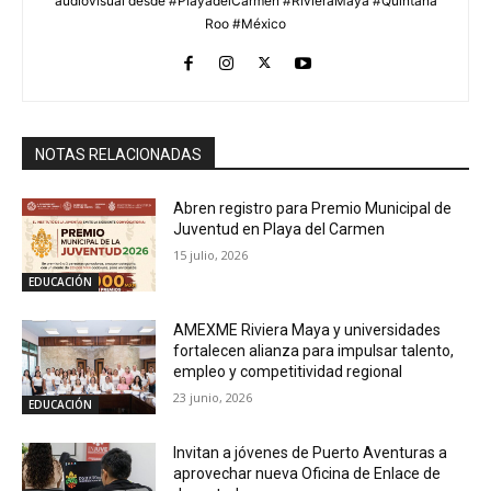
audiovisual desde #PlayadelCarmen #RivieraMaya #Quintana
Roo #México
NOTAS RELACIONADAS
Abren registro para Premio Municipal de
Juventud en Playa del Carmen
15 julio, 2026
EDUCACIÓN
AMEXME Riviera Maya y universidades
fortalecen alianza para impulsar talento,
empleo y competitividad regional
23 junio, 2026
EDUCACIÓN
Invitan a jóvenes de Puerto Aventuras a
aprovechar nueva Oficina de Enlace de