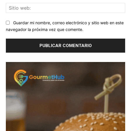
Sit
we
Guardar mi nombre, correo electrónico y sitio web en este
navegador la próxima vez que comente.