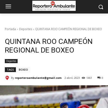
Portada
Deportes
QUINTANA ROO CAMPEÓN REGIONAL DE BOXEO
QUINTANA ROO CAMPEÓN
REGIONAL DE BOXEO
Deportes
TAGS
BOXEO
By
reporteroambulante@gmail.com
2 abril, 2023
1461
0