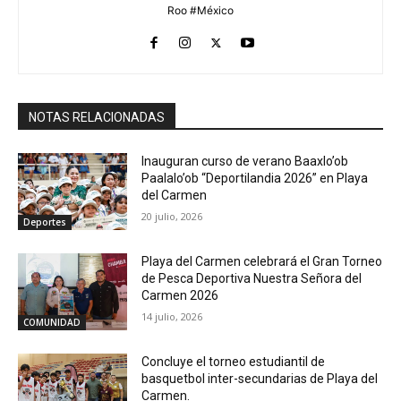
Roo #México
NOTAS RELACIONADAS
Inauguran curso de verano Baaxlo’ob
Paalalo’ob “Deportilandia 2026” en Playa
del Carmen
20 julio, 2026
Deportes
Playa del Carmen celebrará el Gran Torneo
de Pesca Deportiva Nuestra Señora del
Carmen 2026
14 julio, 2026
COMUNIDAD
Concluye el torneo estudiantil de
basquetbol inter-secundarias de Playa del
Carmen.