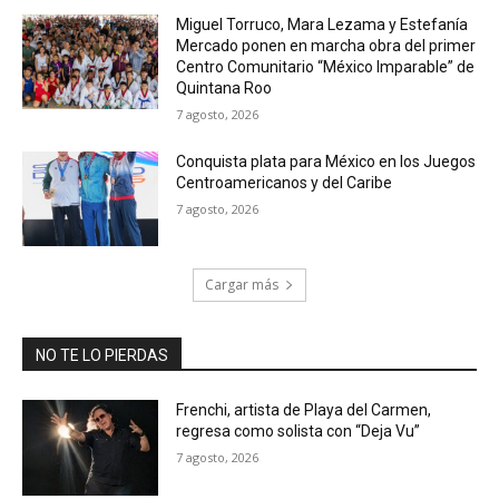
Miguel Torruco, Mara Lezama y Estefanía
Mercado ponen en marcha obra del primer
Centro Comunitario “México Imparable” de
Quintana Roo
7 agosto, 2026
Conquista plata para México en los Juegos
Centroamericanos y del Caribe
7 agosto, 2026
Cargar más
NO TE LO PIERDAS
Frenchi, artista de Playa del Carmen,
regresa como solista con “Deja Vu”
7 agosto, 2026