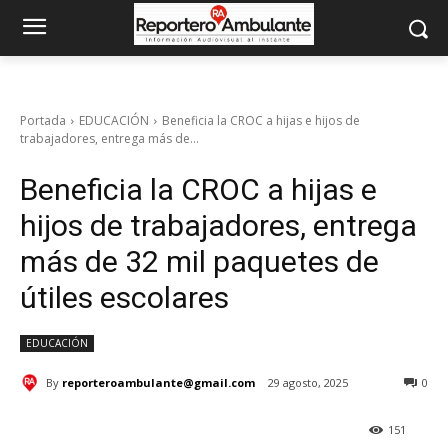
Portada
EDUCACIÓN
Beneficia la CROC a hijas e hijos de
trabajadores, entrega más de...
Beneficia la CROC a hijas e
hijos de trabajadores, entrega
más de 32 mil paquetes de
útiles escolares
EDUCACIÓN
By
reporteroambulante@gmail.com
29 agosto, 2025
0
151