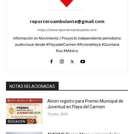
reporteroambulante@gmail.com
https://www.reporteroambulante.com
Información en Movimiento / Proyecto independiente periodismo
audiovisual desde #PlayadelCarmen #RivieraMaya #Quintana
Roo #México
NOTAS RELACIONADAS
Abren registro para Premio Municipal de
Juventud en Playa del Carmen
15 julio, 2026
EDUCACIÓN