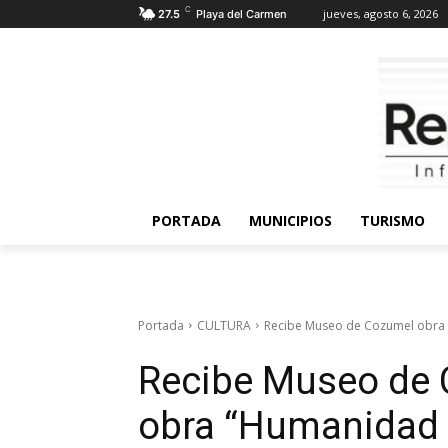
C
jueves, agosto 6, 2026
27.5
Playa del Carmen
PORTADA
MUNICIPIOS
TURISMO
Portada
CULTURA
Recibe Museo de Cozumel obra 
Recibe Museo de
obra “Humanidad 