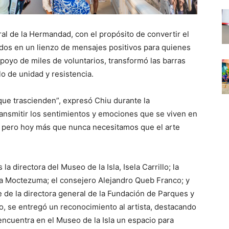
ral de la Hermandad, con el propósito de convertir el
dos en un lienzo de mensajes positivos para quienes
apoyo de miles de voluntarios, transformó las barras
o de unidad y resistencia.
que trascienden”, expresó Chiu durante la
ansmitir los sentimientos y emociones que se viven en
e, pero hoy más que nunca necesitamos que el arte
a directora del Museo de la Isla, Isela Carrillo; la
ma Moctezuma; el consejero Alejandro Queb Franco; y
de la directora general de la Fundación de Parques y
, se entregó un reconocimiento al artista, destacando
encuentra en el Museo de la Isla un espacio para