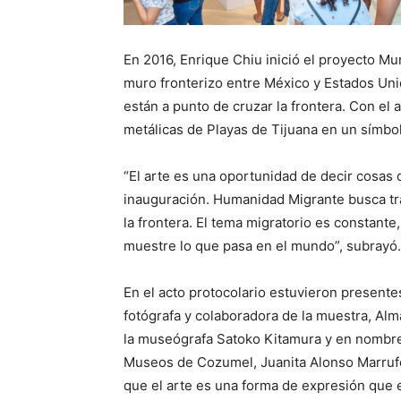
En 2016, Enrique Chiu inició el proyecto Mu
muro fronterizo entre México y Estados Uni
están a punto de cruzar la frontera. Con el 
metálicas de Playas de Tijuana en un símbol
“El arte es una oportunidad de decir cosas 
inauguración. Humanidad Migrante busca tr
la frontera. El tema migratorio es constant
muestre lo que pasa en el mundo”, subrayó.
En el acto protocolario estuvieron presentes l
fotógrafa y colaboradora de la muestra, Al
la museógrafa Satoko Kitamura y en nombre 
Museos de Cozumel, Juanita Alonso Marrufo
que el arte es una forma de expresión que 