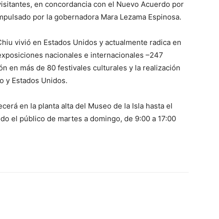
visitantes, en concordancia con el Nuevo Acuerdo por
 impulsado por la gobernadora Mara Lezama Espinosa.
 Chiu vivió en Estados Unidos y actualmente radica en
 exposiciones nacionales e internacionales –247
ión en más de 80 festivales culturales y la realización
o y Estados Unidos.
á en la planta alta del Museo de la Isla hasta el
do el público de martes a domingo, de 9:00 a 17:00