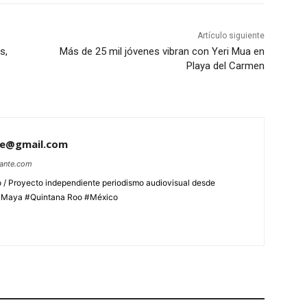
Artículo siguiente
s,
Más de 25 mil jóvenes vibran con Yeri Mua en
Playa del Carmen
te@gmail.com
lante.com
 / Proyecto independiente periodismo audiovisual desde
aMaya #Quintana Roo #México