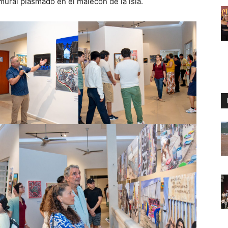
mural plasmado en el malecón de la isla.