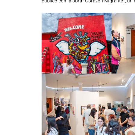
público con la obra “Corazón Migrante”, un 