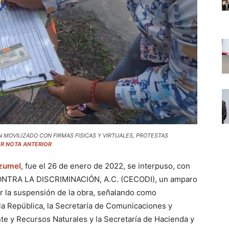
N MOVILIZADO CON FIRMAS FISICAS Y VIRTUALES, PROTESTAS
R NOTA ANTERIOR
ozumel
, fue el 26 de enero de 2022, se interpuso, con
ONTRA LA DISCRIMINACIÓN, A.C. (CECODI), un amparo
rar la suspensión de la obra, señalando como
la República, la Secretaría de Comunicaciones y
te y Recursos Naturales y la Secretaría de Hacienda y