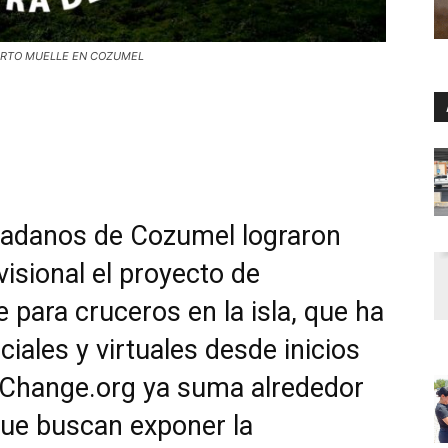
ARTO MUELLE EN COZUMEL
dadanos de Cozumel lograron
sional el proyecto de
 para cruceros en la isla, que ha
iales y virtuales desde inicios
Change.org
ya suma alrededor
 que buscan exponer la