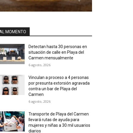
AL MOMENTO
Detectan hasta 30 personas en
situación de calle en Playa del
Carmen mensualmente
6 agosto, 2026
Vinculan a proceso a 4 personas
por presunta extorsión agravada
contra un bar de Playa del
Carmen
6 agosto, 2026
Transporte de Playa del Carmen
llevará rutas de ayuda para
mujeres y niñas a 30 mil usuarios
diarios