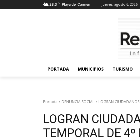
C
jueves, agosto 6, 2026
28.3
Playa del Carmen
PORTADA
MUNICIPIOS
TURISMO
Portada
DENUNCIA SOCIAL
LOGRAN CIUDADANOS S
LOGRAN CIUDAD
TEMPORAL DE 4º