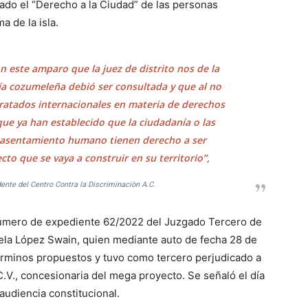
ado el “Derecho a la Ciudad” de las personas
 de la isla.
n este amparo que la juez de distrito nos de la
ía cozumeleña debió ser consultada y que al no
tratados internacionales en materia de derechos
que ya han establecido que la ciudadanía o las
 asentamiento humano tienen derecho a ser
to que se vaya a construir en su territorio”,
idente del Centro Contra la Discriminaciòn A.C.
 número de expediente 62/2022 del Juzgado Tercero de
mela López Swain, quien mediante auto de fecha 28 de
érminos propuestos y tuvo como tercero perjudicado a
V., concesionaria del mega proyecto. Se señaló el día
 audiencia constitucional.