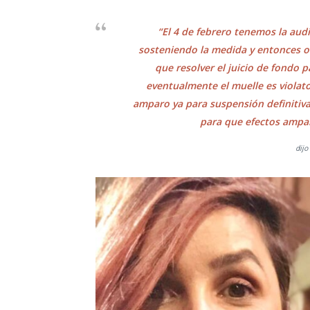
“El 4 de febrero tenemos la audi
sosteniendo la medida y entonces ot
que resolver el juicio de fondo p
eventualmente el muelle es violato
amparo ya para suspensión definitiva
para que efectos ampa
dijo