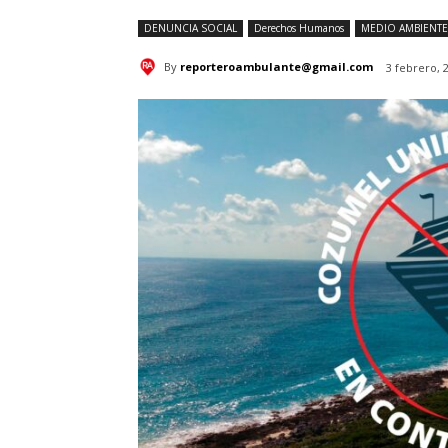
DENUNCIA SOCIAL
Derechos Humanos
MEDIO AMBIENTE
By
reporteroambulante@gmail.com
3 febrero, 