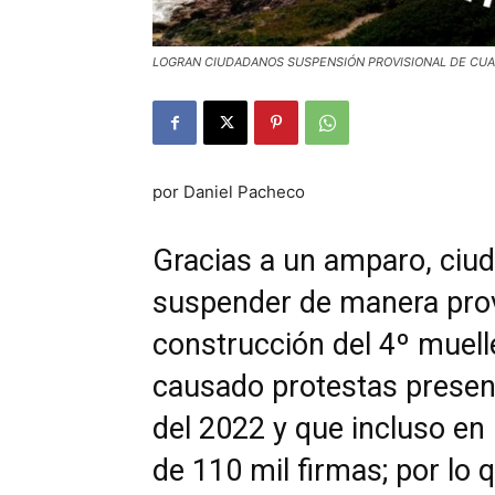
LOGRAN CIUDADANOS SUSPENSIÓN PROVISIONAL DE CU
por Daniel Pacheco
Gracias a un amparo, ciu
suspender de manera provi
construcción del 4º muelle
causado protestas presenc
del 2022 y que incluso en
de 110 mil firmas
; por lo