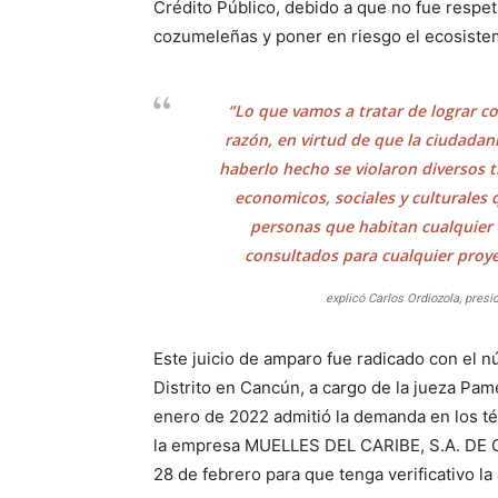
Crédito Público, debido a que no fue respet
cozumeleñas y poner en riesgo el ecosistema
“Lo que vamos a tratar de lograr co
razón, en virtud de que la ciudadan
haberlo hecho se violaron diversos 
economicos, sociales y culturales 
personas que habitan cualquier
consultados para cualquier proyec
explicó Carlos Ordiozola, pres
Este juicio de amparo fue radicado con el
Distrito en Cancún, a cargo de la jueza Pa
enero de 2022 admitió la demanda en los t
la empresa MUELLES DEL CARIBE, S.A. DE C.
28 de febrero para que tenga verificativo la