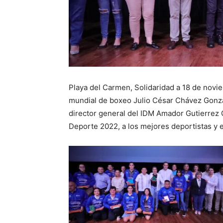
Playa del Carmen, Solidaridad a 18 de nov
mundial de boxeo Julio César Chávez Gonzál
director general del IDM Amador Gutierrez G
Deporte 2022, a los mejores deportistas y 