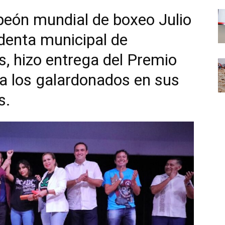
ón mundial de boxeo Julio
identa municipal de
s, hizo entrega del Premio
 a los galardonados en sus
s.