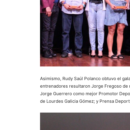
Asimismo, Rudy Saúl Polanco obtuvo el gal
entrenadores resultaron Jorge Fregoso de n
Jorge Guerrero como mejor Promotor Deporti
de Lourdes Galicia Gómez; y Prensa Deporti