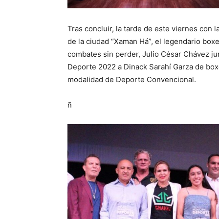
Tras concluir, la tarde de este viernes con l
de la ciudad “Xaman Há”, el legendario box
combates sin perder, Julio César Chávez jun
Deporte 2022 a Dinack Sarahí Garza de box
modalidad de Deporte Convencional.
ñ