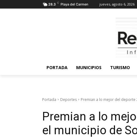
C
jueves, agosto 6, 2026
28.3
Playa del Carmen
PORTADA
MUNICIPIOS
TURISMO
Portada
Deportes
Premian a lo mejor del deporte 
Premian a lo mejo
el municipio de So