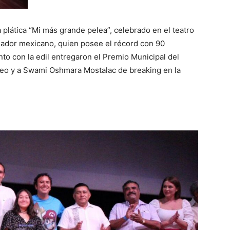
a plática “Mi más grande pelea”, celebrado en el teatro
eador mexicano, quien posee el récord con 90
to con la edil entregaron el Premio Municipal del
eo y a Swami Oshmara Mostalac de breaking en la