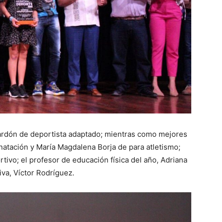
ardón de deportista adaptado; mientras como mejores
atación y María Magdalena Borja de para atletismo;
vo; el profesor de educación física del año, Adriana
va, Víctor Rodríguez.