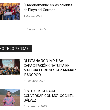
“Chambamanía” en las colonias
de Playa del Carmen
1 agosto, 2026
Cargar más
NO TE LO PIERDAS
QUINTANA ROO IMPULSA
CAPACITACIÓN GRATUITA EN
MATERIA DE BIENESTAR ANIMAL:
IBANQROO
29 octubre, 2024
“ESTOY LISTA PARA
CONVERSAR CON MC”: XÓCHITL
GÁLVEZ
4 diciembre, 2023