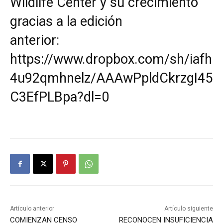
Wildlife Center y su crecimiento
gracias a la edición
anterior:
https://www.dropbox.com/sh/iafh
4u92qmhnelz/AAAwPpldCkrzgI45
C3EfPLBpa?dl=0
Artículo anterior
Artículo siguiente
COMIENZAN CENSO
RECONOCEN INSUFICIENCIA