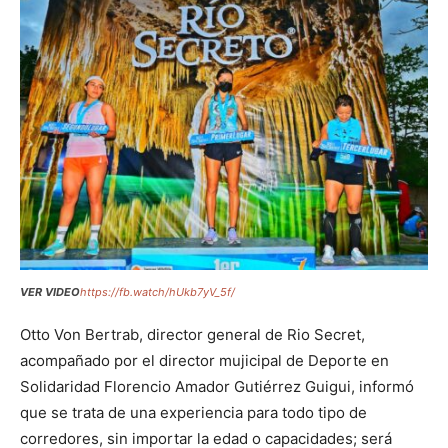
VER VIDEO
https://fb.watch/hUkb7yV_5f/
Otto Von Bertrab, director general de Rio Secret,
acompañado por el director mujicipal de Deporte en
Solidaridad Florencio Amador Gutiérrez Guigui, informó
que se trata de una experiencia para todo tipo de
corredores, sin importar la edad o capacidades; será