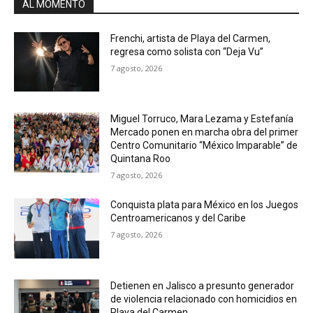
AL MOMENTO
Frenchi, artista de Playa del Carmen,
regresa como solista con “Deja Vu”
7 agosto, 2026
Miguel Torruco, Mara Lezama y Estefanía
Mercado ponen en marcha obra del primer
Centro Comunitario “México Imparable” de
Quintana Roo
7 agosto, 2026
Conquista plata para México en los Juegos
Centroamericanos y del Caribe
7 agosto, 2026
Detienen en Jalisco a presunto generador
de violencia relacionado con homicidios en
Playa del Carmen