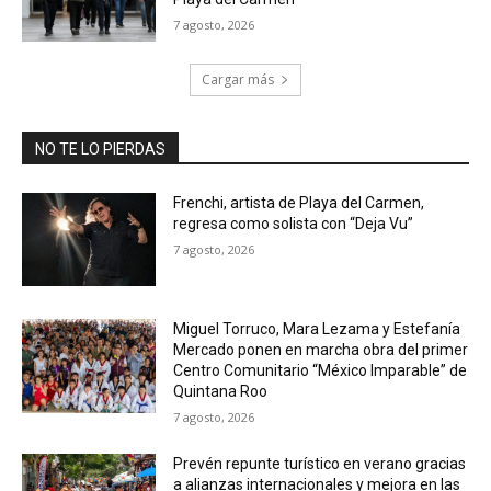
7 agosto, 2026
Cargar más
NO TE LO PIERDAS
Frenchi, artista de Playa del Carmen,
regresa como solista con “Deja Vu”
7 agosto, 2026
Miguel Torruco, Mara Lezama y Estefanía
Mercado ponen en marcha obra del primer
Centro Comunitario “México Imparable” de
Quintana Roo
7 agosto, 2026
Prevén repunte turístico en verano gracias
a alianzas internacionales y mejora en las