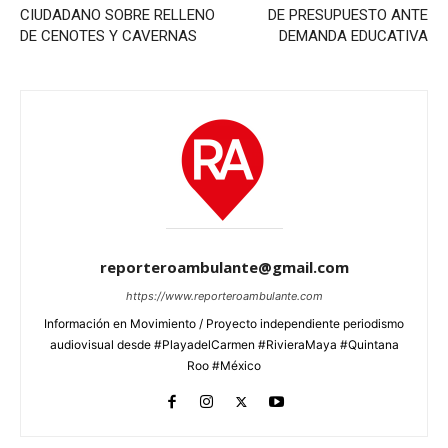
CIUDADANO SOBRE RELLENO
DE PRESUPUESTO ANTE
DE CENOTES Y CAVERNAS
DEMANDA EDUCATIVA
reporteroambulante@gmail.com
https://www.reporteroambulante.com
Información en Movimiento / Proyecto independiente periodismo
audiovisual desde #PlayadelCarmen #RivieraMaya #Quintana
Roo #México