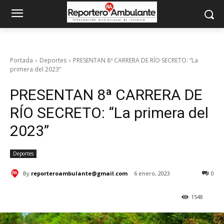
Portada
Deportes
PRESENTAN 8ª CARRERA DE RÍO SECRETO: “La
primera del 2023”
PRESENTAN 8ª CARRERA DE
RÍO SECRETO: “La primera del
2023”
Deportes
By
reporteroambulante@gmail.com
6 enero, 2023
0
1548