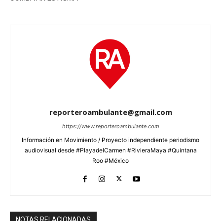
reporteroambulante@gmail.com
https://www.reporteroambulante.com
Información en Movimiento / Proyecto independiente periodismo
audiovisual desde #PlayadelCarmen #RivieraMaya #Quintana
Roo #México
NOTAS RELACIONADAS