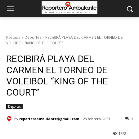
Portada
Deportes
RECIBIRÁ PLAYA DEL CARMEN EL TORNEO DE
VOLEIBOL "KING OF THE COURT"
RECIBIRÁ PLAYA DEL
CARMEN EL TORNEO DE
VOLEIBOL “KING OF THE
COURT”
Deportes
By
reporteroambulante@gmail.com
23 febrero, 2023
0
1773