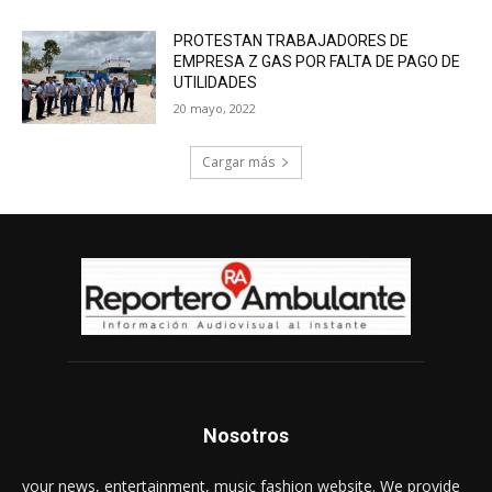
PROTESTAN TRABAJADORES DE
EMPRESA Z GAS POR FALTA DE PAGO DE
UTILIDADES
20 mayo, 2022
Cargar más
Nosotros
your news, entertainment, music fashion website. We provide