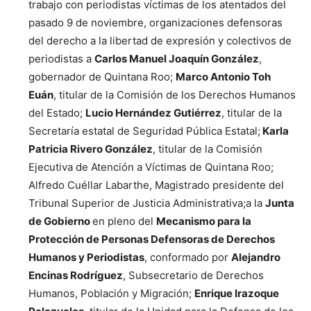
trabajo con periodistas víctimas de los atentados del
pasado 9 de noviembre, organizaciones defensoras
del derecho a la libertad de expresión y colectivos de
periodistas a
Carlos Manuel Joaquín González
,
gobernador de Quintana Roo;
Marco Antonio Toh
Euán
, titular de la Comisión de los Derechos Humanos
del Estado;
Lucio Hernández Gutiérrez
, titular de la
Secretaría estatal de Seguridad Pública Estatal;
Karla
Patricia Rivero González
, titular de la Comisión
Ejecutiva de Atención a Víctimas de Quintana Roo;
Alfredo Cuéllar Labarthe, Magistrado presidente del
Tribunal Superior de Justicia Administrativa;a la
Junta
de Gobierno
en pleno del
Mecanismo para la
Protección de Personas Defensoras de Derechos
Humanos y Periodistas
, conformado por
Alejandro
Encinas Rodríguez
, Subsecretario de Derechos
Humanos, Población y Migración;
Enrique Irazoque