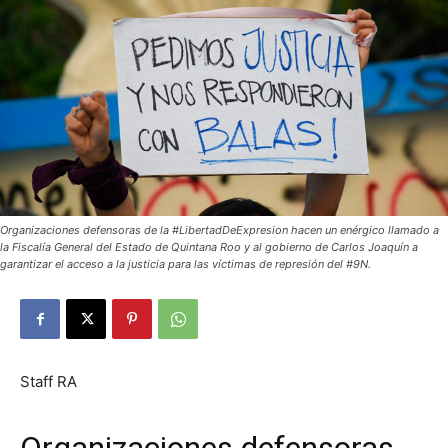
Organizaciones defensoras de la #LibertadDeExpresion hacen un enérgico llamado a
la Fiscalía General del Estado de Quintana Roo y al gobierno de Carlos Joaquín a
garantizar el acceso a la justicia para las víctimas de represión del #9N.
Staff RA