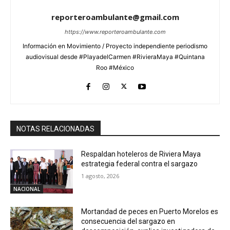
reporteroambulante@gmail.com
https://www.reporteroambulante.com
Información en Movimiento / Proyecto independiente periodismo
audiovisual desde #PlayadelCarmen #RivieraMaya #Quintana
Roo #México
NOTAS RELACIONADAS
Respaldan hoteleros de Riviera Maya
estrategia federal contra el sargazo
1 agosto, 2026
NACIONAL
Mortandad de peces en Puerto Morelos es
consecuencia del sargazo en