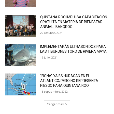
QUINTANA ROO IMPULSA CAPACITACIÓN
GRATUITA EN MATERIA DE BIENESTAR
ANIMAL: IBANQROO
29 octubre, 2024
IMPLEMENTARÁN ULTRASONIDOS PARA
LAS TIBURONES TORO DE RIVIERA MAYA
16 julio, 2021
“FIONA” YA ES HURACÁN EN EL
ATLÁNTICO, PERO NO REPRESENTA
RIESGO PARA QUINTANA ROO
18 septiembre, 2022
Cargar más