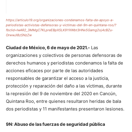
https://articulo19.org/organizaciones-condenamos-falta-de-apoyo-a-
periodistas-activistas-defensoras-y-victimas-del-9n-en-quintana-roo/?
fbclid=IwAR2_3MMgC7KLpreEBpXSLK9YXWbt3HNx5Gamg2oj4cBZu-
OrwwJI8zSNzZw
Ciudad de México, 6 de mayo de 2021.-
Las
organizaciones y colectivos de personas defensoras de
derechos humanos y periodistas condenamos la falta de
acciones eficaces por parte de las autoridades
responsables de garantizar el acceso a la justicia,
protección y reparación del daño a las víctimas, durante
la represión del 9 de noviembre del 2020 en Cancún,
Quintana Roo, entre quienes resultaron heridas de bala
dos periodistas y 11 manifestantes presentaron lesiones.
9N: Abuso de las fuerzas de seguridad pública