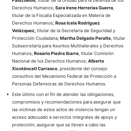
Palazuelos
, titular de la Unidad para la Defensa de los
Derechos Humanos;
Sara Irene Herrerías Guerra
,
titular de la Fiscalía Especializada en Materia de
Derechos Humanos;
Rosa Icela Rodríguez
Velázquez,
titular de la Secretaría de Seguridad y
Protección Ciudadana;
Martha Delgado Peralta
, titular
Subsecretaría para Asuntos Multilaterales y Derechos
Humanos;
Rosario Piedra Ibarra
, titular Comisión
Nacional de los Derechos Humanos;
Alberto
Xicoténcatl Carrasco
, presidente del consejo
consultivo del Mecanismo Federal de Protección a
Personas Defensoras de Derechos Humanos.
Este último con el fin de atender las obligaciones,
compromisos y recomendaciones para asegurar que
las víctimas de estos actos de violencia tengan un
acceso adecuado a servicios integrales de apoyo y
protección; asegurar que se lleven a cabo las