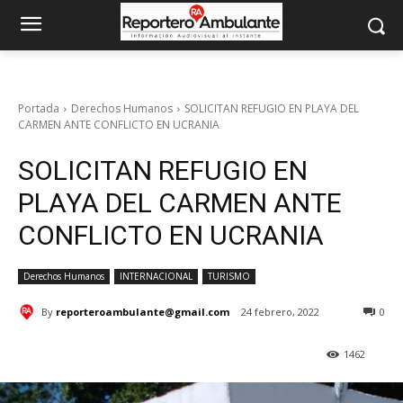
Portada
Derechos Humanos
SOLICITAN REFUGIO EN PLAYA DEL
CARMEN ANTE CONFLICTO EN UCRANIA
SOLICITAN REFUGIO EN
PLAYA DEL CARMEN ANTE
CONFLICTO EN UCRANIA
Derechos Humanos
INTERNACIONAL
TURISMO
By
reporteroambulante@gmail.com
24 febrero, 2022
0
1462